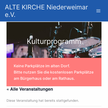
Zum
ALTE KIRCHE Niederweimar
Inhalt
e.V.
springen
Kulturprogramm
Keine Parkplätze im alten Dorf.
Bitte nutzen Sie die kostenlosen Parkplätze
am Bürgerhaus oder am Rathaus.
« Alle Veranstaltungen
Diese Veranstaltung hat bereits stattgefunden.