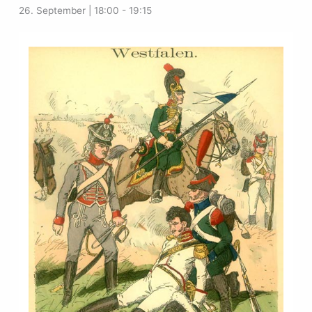
26. September | 18:00
-
19:15