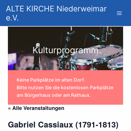
Zum
ALTE KIRCHE Niederweimar
Inhalt
e.V.
springen
Kulturprogramm
Keine Parkplätze im alten Dorf.
Bitte nutzen Sie die kostenlosen Parkplätze
am Bürgerhaus oder am Rathaus.
« Alle Veranstaltungen
Gabriel Cassiaux (1791-1813)