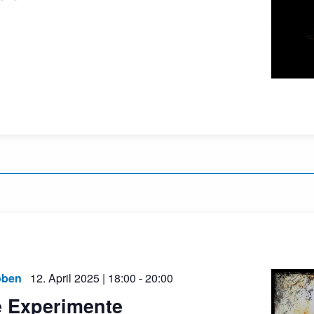
oben
12. April 2025 | 18:00
-
20:00
e Experimente