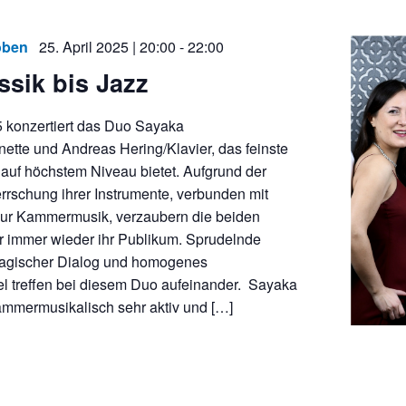
oben
25. April 2025 | 20:00
-
22:00
ssik bis Jazz
 konzertiert das Duo Sayaka
ette und Andreas Hering/Klavier, das feinste
uf höchstem Niveau bietet. Aufgrund der
rrschung ihrer Instrumente, verbunden mit
 zur Kammermusik, verzaubern die beiden
r immer wieder ihr Publikum. Sprudelnde
magischer Dialog und homogenes
 treffen bei diesem Duo aufeinander. Sayaka
ammermusikalisch sehr aktiv und […]