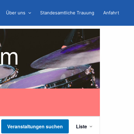
Über uns
Standesamtliche Trauung
Anfahrt
mm
Veranstaltung
Veranstaltungen suchen
Liste
Ansichten-