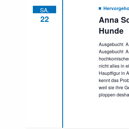
Hervorgeh
SA.
22
Anna Sc
Hunde
Ausgebucht A
Ausgebucht A
hochkomischer
nicht alles in 
Hauptfigur in
kennt das Prob
weil sie ihre 
ploppen desha