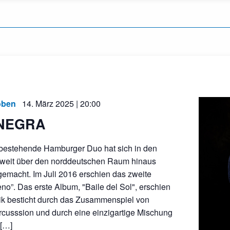
oben
14. März 2025 | 20:00
 NEGRA
 bestehende Hamburger Duo hat sich in den
n weit über den norddeutschen Raum hinaus
emacht. Im Juli 2016 erschien das zweite
no”. Das erste Album, "Baile del Sol", erschien
ik besticht durch das Zusammenspiel von
rcusssion und durch eine einzigartige Mischung
 […]