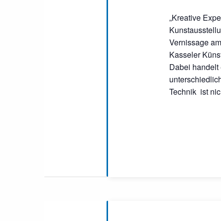
„Kreative Exper
Kunstausstellu
Vernissage am 
Kasseler Künst
Dabei handelt 
unterschiedlic
Technik ist nic