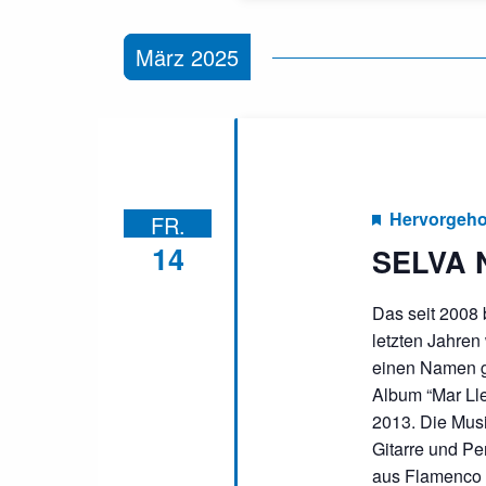
März 2025
Hervorgeh
FR.
14
SELVA
Das seit 2008
letzten Jahre
einen Namen g
Album “Mar Lle
2013. Die Mus
Gitarre und Pe
aus Flamenco