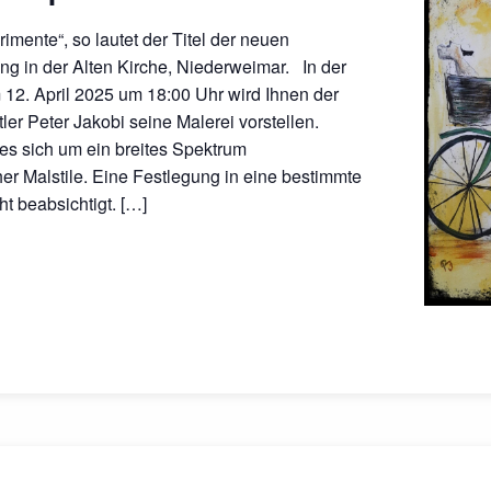
imente“, so lautet der Titel der neuen
ng in der Alten Kirche, Niederweimar. In der
12. April 2025 um 18:00 Uhr wird Ihnen der
ler Peter Jakobi seine Malerei vorstellen.
es sich um ein breites Spektrum
her Malstile. Eine Festlegung in eine bestimmte
ht beabsichtigt. […]