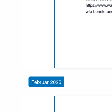
https://www.wa
wie-bonnie-u
Februar 2025