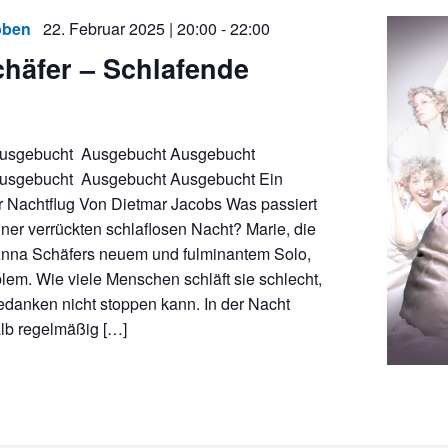
oben
22. Februar 2025 | 20:00
-
22:00
häfer – Schlafende
usgebucht Ausgebucht Ausgebucht
usgebucht Ausgebucht Ausgebucht Ein
 Nachtflug Von Dietmar Jacobs Was passiert
einer verrückten schlaflosen Nacht? Marie, die
 Anna Schäfers neuem und fulminantem Solo,
lem. Wie viele Menschen schläft sie schlecht,
Gedanken nicht stoppen kann. In der Nacht
lb regelmäßig […]