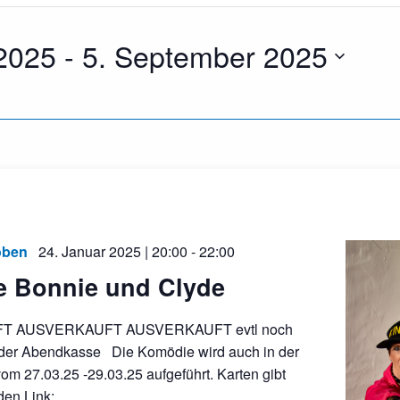
 2025
 - 
5. September 2025
oben
24. Januar 2025 | 20:00
-
22:00
e Bonnie und Clyde
T AUSVERKAUFT AUSVERKAUFT evtl noch
 der Abendkasse Die Komödie wird auch in der
m 27.03.25 -29.03.25 aufgeführt. Karten gibt
den Link: