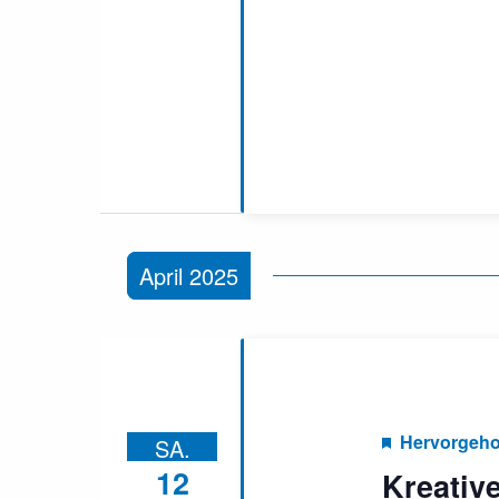
April 2025
Hervorgeh
SA.
12
Kreativ